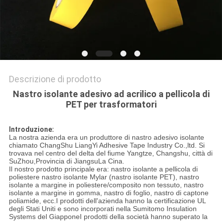
SITO
POLITICA
SULLA
PRIVACY
Descrizione di prodotto
Nastro isolante adesivo ad acrilico a pellicola di
PET per trasformatori
Introduzione:
La nostra azienda era un produttore di nastro adesivo isolante
chiamato ChangShu LiangYi Adhesive Tape Industry Co.,ltd. Si
trovava nel centro del delta del fiume Yangtze, Changshu, città di
SuZhou,Provincia di JiangsuLa Cina.
Il nostro prodotto principale era: nastro isolante a pellicola di
poliestere nastro isolante Mylar (nastro isolante PET), nastro
isolante a margine in poliestere/composito non tessuto, nastro
isolante a margine in gomma, nastro di foglio, nastro di captone
poliamide, ecc.I prodotti dell'azienda hanno la certificazione UL
degli Stati Uniti e sono incorporati nella Sumitomo Insulation
Systems del GiapponeI prodotti della società hanno superato la