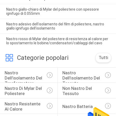
Nastro giallo-chiaro di Mylar del poliestere con spessore
ignifugo di 0.055mm
Nastro adesivo dell'isolamento del film di poliestere, nastro
giallo ignifugo dell'isolamento
Nastro rosso di Mylar del poliestere di resistenza al calore per
lo spostamento le bobine/condensatori/cablaggi del cavo
Categorie popolari
Tutti
Nastro 
Nastro 
Dell'isolamento Del 
Dell'isolamento Del 
Trasformatore
Tessuto
Nastro Di Mylar Del 
Non Nastro Del 
Poliestere
Tessuto
Nastro Resistente 
Nastro Batteria
Al Calore