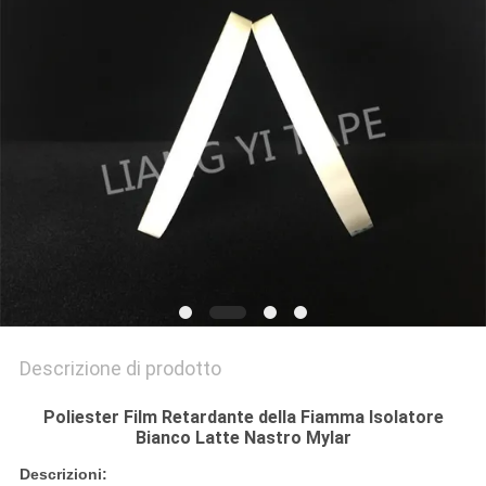
SITO
POLITICA
SULLA
PRIVACY
Descrizione di prodotto
Poliester Film Retardante della Fiamma Isolatore
Bianco Latte Nastro Mylar
Descrizioni: