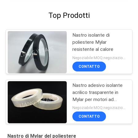
Top Prodotti
Nastro isolante di
poliestere Mylar
resistente al calore
Negoziabile MOQ:negoziazione
CONTATTO
Nastro adesivo isolante
acrilico trasparente in
Mylar per motori ad
albero schermato
Negoziabile MOQ:negoziazione
CONTATTO
Nastro di Mylar del poliestere