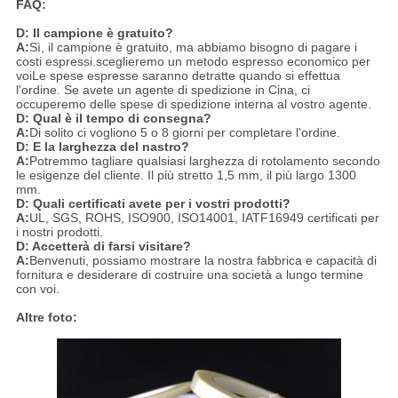
FAQ:
D: Il campione è gratuito?
A:
Sì, il campione è gratuito, ma abbiamo bisogno di pagare i
costi espressi.sceglieremo un metodo espresso economico per
voiLe spese espresse saranno detratte quando si effettua
l'ordine. Se avete un agente di spedizione in Cina, ci
occuperemo delle spese di spedizione interna al vostro agente.
D: Qual è il tempo di consegna?
A:
Di solito ci vogliono 5 o 8 giorni per completare l'ordine.
D: E la larghezza del nastro?
A:
Potremmo tagliare qualsiasi larghezza di rotolamento secondo
le esigenze del cliente. Il più stretto 1,5 mm, il più largo 1300
mm.
D: Quali certificati avete per i vostri prodotti?
A:
UL, SGS, ROHS, ISO900, ISO14001, IATF16949 certificati per
i nostri prodotti.
D: Accetterà di farsi visitare?
A:
Benvenuti, possiamo mostrare la nostra fabbrica e capacità di
fornitura e desiderare di costruire una società a lungo termine
con voi.
Altre foto: