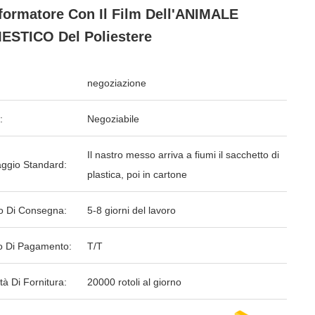
formatore Con Il Film Dell'ANIMALE
STICO Del Poliestere
negoziazione
:
Negoziabile
Il nastro messo arriva a fiumi il sacchetto di
aggio Standard:
plastica, poi in cartone
o Di Consegna:
5-8 giorni del lavoro
 Di Pagamento:
T/T
tà Di Fornitura:
20000 rotoli al giorno