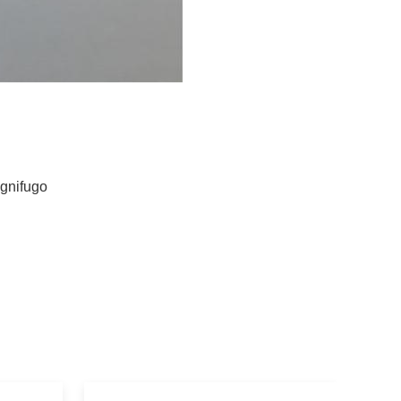
Ignifugo