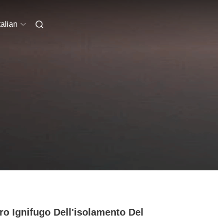
talian
ro Ignifugo Dell'isolamento Del