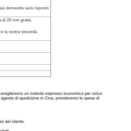
iasi domanda sarà risposto
 di 20 mm gratis.
 la vostra sincerità.
ssi.sceglieremo un metodo espresso economico per voiLe
 agente di spedizione in Cina, prenderemo le spese di
e del cliente.
dotti.