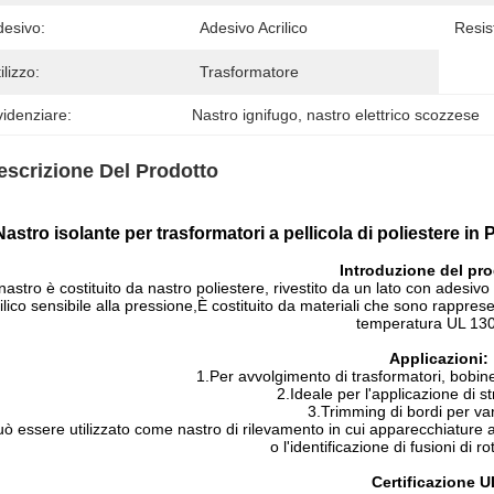
desivo:
Adesivo Acrilico
Resis
ilizzo:
Trasformatore
idenziare:
Nastro ignifugo
, 
nastro elettrico scozzese
escrizione Del Prodotto
Nastro isolante per trasformatori a pellicola di poliestere in
Introduzione del pro
 nastro è costituito da nastro poliestere, rivestito da un lato con adesiv
ilico sensibile alla pressione,È costituito da materiali che sono rapprese
temperatura UL 130
Applicazioni:
1.Per avvolgimento di trasformatori, bobine, 
2.Ideale per l'applicazione di s
3.Trimming di bordi per var
ò essere utilizzato come nastro di rilevamento in cui apparecchiature a
o l'identificazione di fusioni di rot
Certificazione U