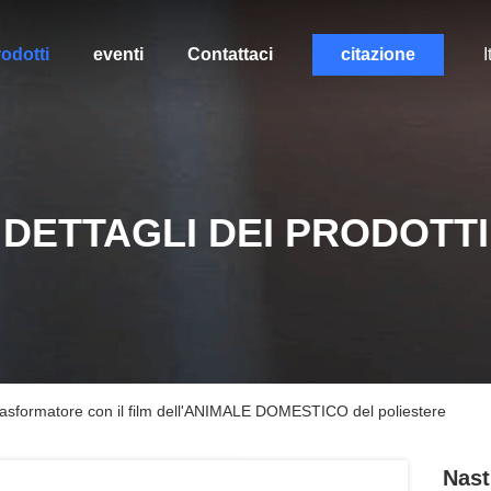
odotti
eventi
Contattaci
citazione
I
DETTAGLI DEI PRODOTTI
 trasformatore con il film dell'ANIMALE DOMESTICO del poliestere
Nast